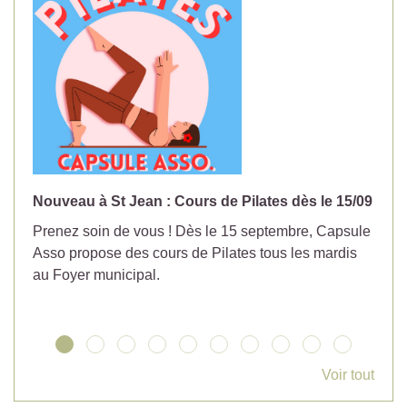
Nouveau à St Jean : Cours de Pilates dès le 15/09
No
Prenez soin de vous ! Dès le 15 septembre, Capsule
Év
Asso propose des cours de Pilates tous les mardis
la
au Foyer municipal.
Voir tout