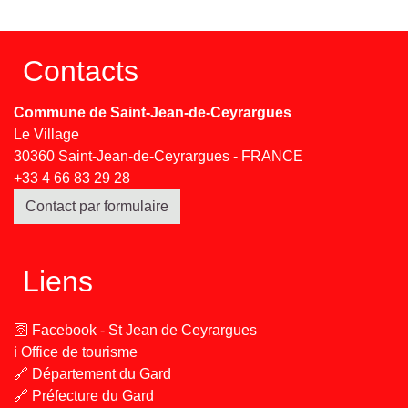
Contacts
Commune de Saint-Jean-de-Ceyrargues
Le Village
30360 Saint-Jean-de-Ceyrargues - FRANCE
+33 4 66 83 29 28
Contact par formulaire
Liens
🛜 Facebook - St Jean de Ceyrargues
ℹ️ Office de tourisme
🔗 Département du Gard
🔗 Préfecture du Gard