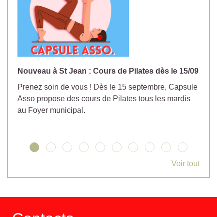
Nouveau à St Jean : Cours de Pilates dès le 15/09
No
Prenez soin de vous ! Dès le 15 septembre, Capsule
Év
Asso propose des cours de Pilates tous les mardis
la
au Foyer municipal.
Voir tout