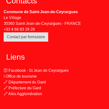
Contacts
Commune de Saint-Jean-de-Ceyrargues
Le Village
30360 Saint-Jean-de-Ceyrargues - FRANCE
+33 4 66 83 29 28
Contact par formulaire
Liens
🛜 Facebook - St Jean de Ceyrargues
ℹ️ Office de tourisme
🔗 Département du Gard
🔗 Préfecture du Gard
🔗 Alès Agglomération